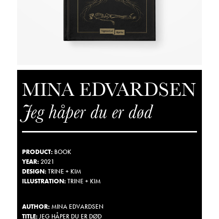
MINA EDVARDSEN
Jeg håper du er død
PRODUCT
:
BOOK
YEAR
:
2021
DESIGN
:
TRINE + KIM
ILLUSTRATION
:
TRINE + KIM
AUTHOR:
MINA EDVARDSEN
TITLE
:
JEG HÅPER DU ER DØD