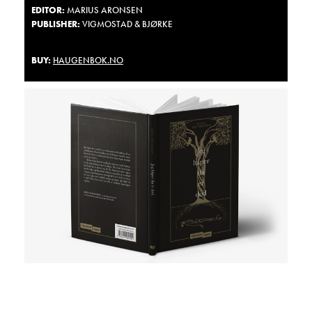
EDITOR:
MARIUS ARONSEN
PUBLISHER:
VIGMOSTAD & BJØRKE
BUY:
HAUGENBOK.NO